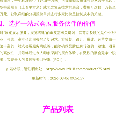
般而言，一个标准展位（9-18平方米）的简单特装搭建可能从数千元起
型特装展台（上百平方米）或包含复杂技术的展台，费用可达数十万甚至
万元。获取详细的分项报价单并进行多家比价是控制成本的关键。
四、选择一站式会展服务伙伴的价值
对“展览展示服务，展览搭建”的重复需求关键词，其背后反映的是企业对
业、可靠、高性价比服务的迫切追求。将策划、设计、搭建、运营交由一
验丰富的一站式会展服务商统筹，能够确保品牌信息传达的一致性、项目
的高效性，并最终通过令人印象深刻的展台体验，在激烈的展会竞争中脱
出，实现最大的参展投资回报率（ROI）。
如若转载，请注明出处：http://www.llt818.com/product/75.html
更新时间：2026-08-06 09:56:59
产品列表