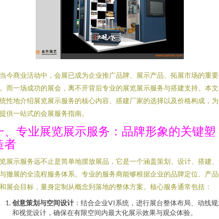
当今商业活动中，会展已成为企业推广品牌、展示产品、拓展市场的重要
。而一场成功的展会，离不开背后专业的展览展示服务与搭建支持。本文
统性地介绍展览展示服务的核心内容、搭建厂家的选择以及价格构成，为
提供一站式的会展服务指南。
一、专业展览展示服务：品牌形象的关键塑
造者
览展示服务远不止是简单地摆放展品，它是一个涵盖策划、设计、搭建、
与撤展的全流程服务体系。专业的服务商能够根据企业的品牌定位、产品
和展会目标，量身定制从概念到落地的整体方案。核心服务通常包括：
创意策划与空间设计
：结合企业VI系统，进行展台整体布局、动线规
和视觉设计，确保在有限空间内最大化展示效果与观众体验。