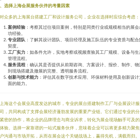
、选择上海会展服务伙伴的考量因素
对众多的上海展台搭建工厂和设计服务公司，企业在选择时应综合考虑：
案例经验
：考察其过往项目案例，特别是同类行业或规模相当的展会
功经验。
专业团队
：了解其设计团队、项目经理及施工队伍的专业资质与配合
契度。
工厂实力
：如条件允许，实地考察或视频查验其工厂规模、设备与生
管理流程。
服务流程
：确认其是否提供从前期咨询、方案设计、报价、制作、物
到现场搭建及撤展的完整、透明服务流程。
创新与技术能力
：评估其在数字技术应用、环保材料使用及创新设计
面的能力。
上海这个会展业高度发达的城市，专业的展台搭建制作工厂与会展设计服
司，共同构成了支撑会展经济蓬勃发展的重要产业链。它们通过专业的分
紧密的协作，将企业的品牌理念与商业诉求，转化为展会现场触手可及的
体验。选择一家靠谱的一站式服务伙伴，意味着企业可以将更多精力聚焦
户沟通与市场开拓，从而在展会这个关键战场上，赢得先机，满载而归。