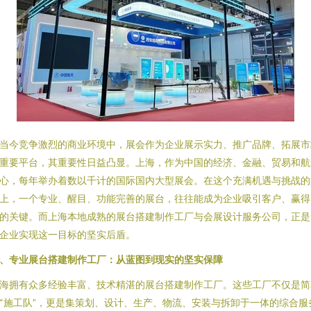
当今竞争激烈的商业环境中，展会作为企业展示实力、推广品牌、拓展市
重要平台，其重要性日益凸显。上海，作为中国的经济、金融、贸易和航
心，每年举办着数以千计的国际国内大型展会。在这个充满机遇与挑战的
上，一个专业、醒目、功能完善的展台，往往能成为企业吸引客户、赢得
的关键。而上海本地成熟的展台搭建制作工厂与会展设计服务公司，正是
企业实现这一目标的坚实后盾。
、专业展台搭建制作工厂：从蓝图到现实的坚实保障
海拥有众多经验丰富、技术精湛的展台搭建制作工厂。这些工厂不仅是简
“施工队”，更是集策划、设计、生产、物流、安装与拆卸于一体的综合服