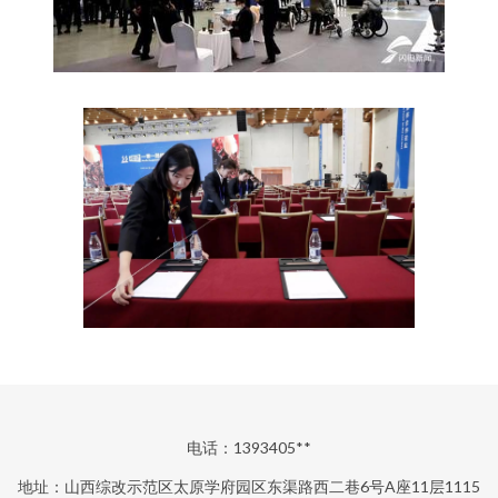
电话：1393405**
地址：山西综改示范区太原学府园区东渠路西二巷6号A座11层1115